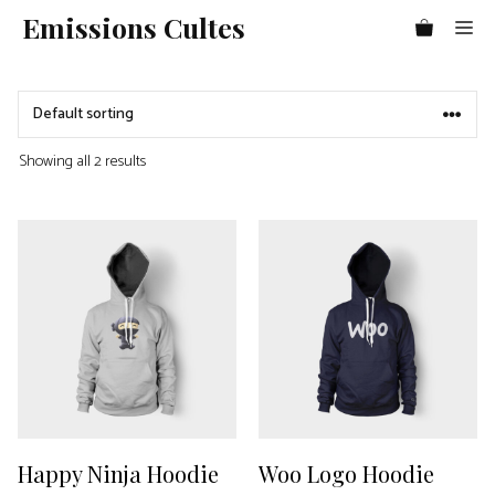
Aller
Emissions Cultes
Me
au
contenu
Showing all 2 results
Happy Ninja Hoodie
Woo Logo Hoodie