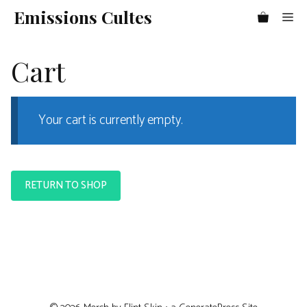
Aller
Emissions Cultes
Me
au
contenu
Cart
Your cart is currently empty.
RETURN TO SHOP